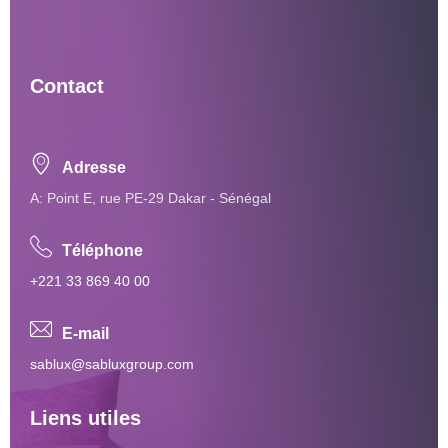
Contact
Adresse
A: Point E, rue PE-29 Dakar - Sénégal
Téléphone
+221 33 869 40 00
E-mail
sablux@sabluxgroup.com
Liens utiles