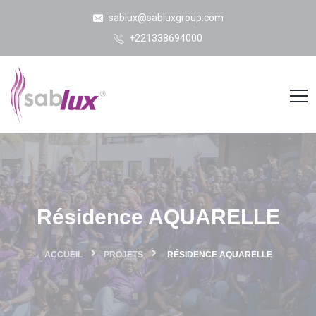
sablux@sabluxgroup.com
+221338694000
Résidence AQUARELLE
ACCUEIL
PROJETS
RÉSIDENCE AQUARELLE