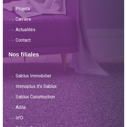
Projets
Carrière
Actualités
Contact
Nos filiales
Sablux Immobilier
Immoplus it's Sablux
Sablux Construction
Adila
In'O