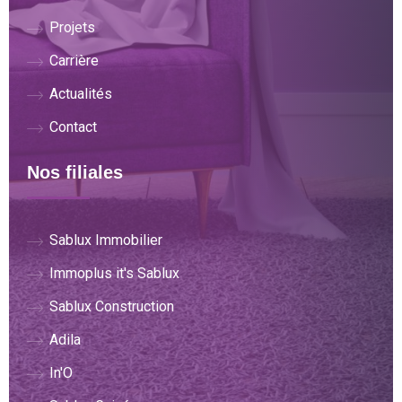
Projets
Carrière
Actualités
Contact
Nos filiales
Sablux Immobilier
Immoplus it's Sablux
Sablux Construction
Adila
In'O