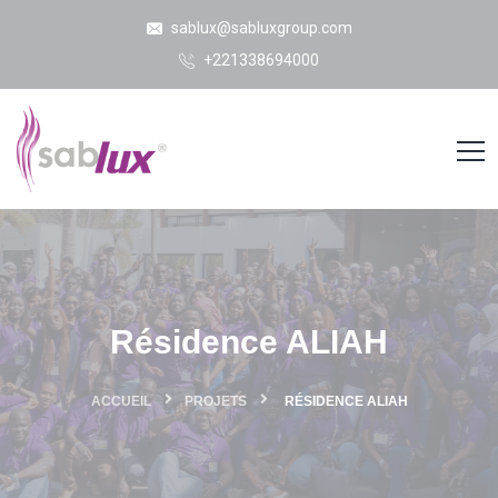
sablux@sabluxgroup.com
+221338694000
Résidence ALIAH
ACCUEIL
PROJETS
RÉSIDENCE ALIAH